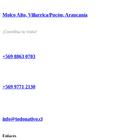
Molco Alto, Villarrica/Pucón, Araucanía
¡Coordina tu visita!
+569 8863 0703
+569 9771 2130
info@todonativo.cl
Enlaces