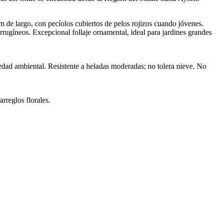
 de largo, con pecíolos cubiertos de pelos rojizos cuando jóvenes.
errugíneos. Excepcional follaje ornamental, ideal para jardines grandes
edad ambiental. Resistente a heladas moderadas; no tolera nieve. No
rreglos florales.