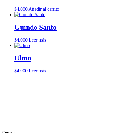
$
4.000
Añadir al carrito
Guindo Santo
$
4.000
Leer más
Ulmo
$
4.000
Leer más
Contacto