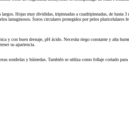
largos. Hojas muy divididas, tripinnadas a cuadripinnadas, de hasta 3 m
elos lanuginosos. Soros circulares protegidos por pelos pluricelulares f
ica y con buen drenaje, pH ácido. Necesita riego constante y alta hum
tener su apariencia.
reas sombrías y húmedas. También se utiliza como follaje cortado para a