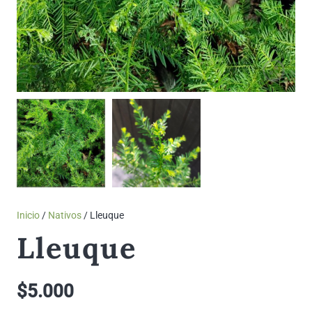
Inicio
/
Nativos
/ Lleuque
Lleuque
$
5.000