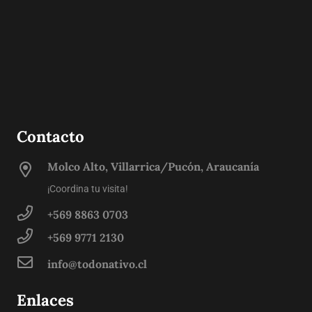
Contacto
Molco Alto, Villarrica/Pucón, Araucanía
¡Coordina tu visita!
+569 8863 0703
+569 9771 2130
info@todonativo.cl
Enlaces