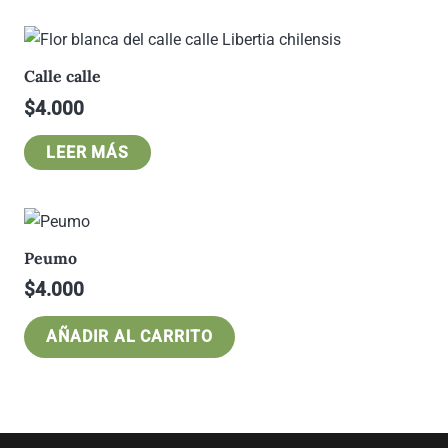
Calle calle
$
4.000
LEER MÁS
Peumo
$
4.000
AÑADIR AL CARRITO