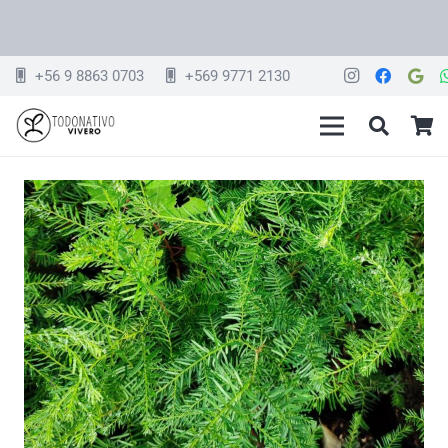
+56 9 8863 0703
+569 9771 2130