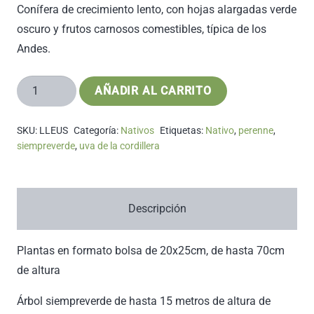
Conífera de crecimiento lento, con hojas alargadas verde
oscuro y frutos carnosos comestibles, típica de los
Andes.
Lleuque
AÑADIR AL CARRITO
cantidad
SKU:
LLEUS
Categoría:
Nativos
Etiquetas:
Nativo
,
perenne
,
siempreverde
,
uva de la cordillera
Descripción
Plantas en formato bolsa de 20x25cm, de hasta 70cm
de altura
Árbol siempreverde de hasta 15 metros de altura de