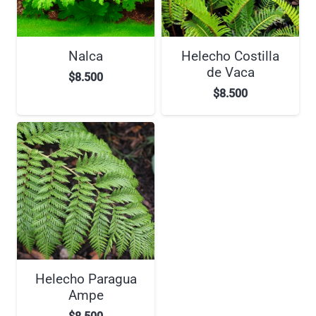
Nalca
Helecho Costilla
de Vaca
$
8.500
$
8.500
Helecho Paragua
Ampe