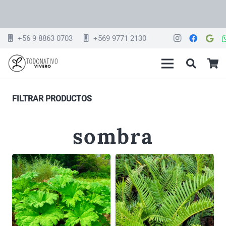
+56 9 8863 0703
+569 9771 2130
FILTRAR PRODUCTOS
sombra