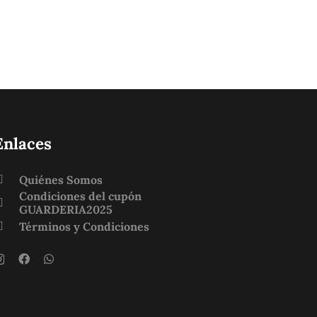
Enlaces
Quiénes Somos
Condiciones del cupón
GUARDERIA2025
Términos y Condiciones