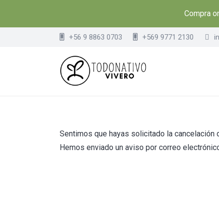
Compra onl
+56 9 8863 0703
+569 9771 2130
i
Sentimos que hayas solicitado la cancelación de
Hemos enviado un aviso por correo electrónico p