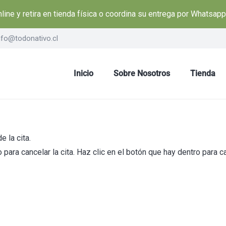
ine y retira en tienda física o coordina su entrega por Whatsap
nfo@todonativo.cl
Inicio
Sobre Nosotros
Tienda
 la cita.
ara cancelar la cita. Haz clic en el botón que hay dentro para can