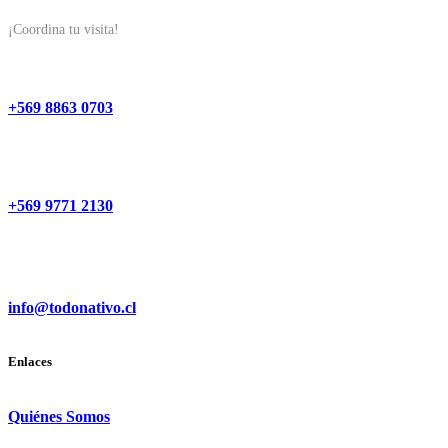
¡Coordina tu visita!
+569 8863 0703
+569 9771 2130
info@todonativo.cl
Enlaces
Quiénes Somos