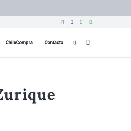
ChileCompra
Contacto
Zurique