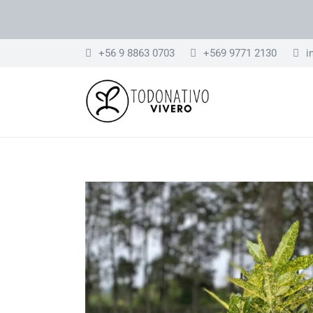
+56 9 8863 0703
+569 9771 2130
i