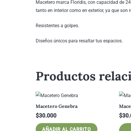
Macetero marca Floridis, con capacidad de 24 li
tanto en interior como en exterior, ya que son r
Resistentes a golpes.
Diseños únicos para resaltar tus espacios.
Productos relac
Macetero Genebra
Mace
$
30.000
$
30.
AÑADIR AL CARRITO