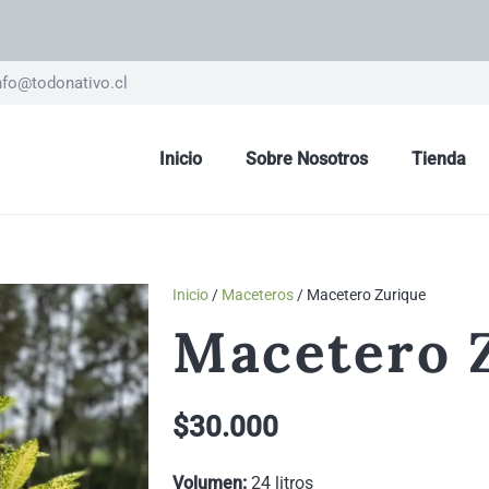
nfo@todonativo.cl
Inicio
Sobre Nosotros
Tienda
Inicio
/
Maceteros
/ Macetero Zurique
Macetero 
$
30.000
Volumen:
24 litros