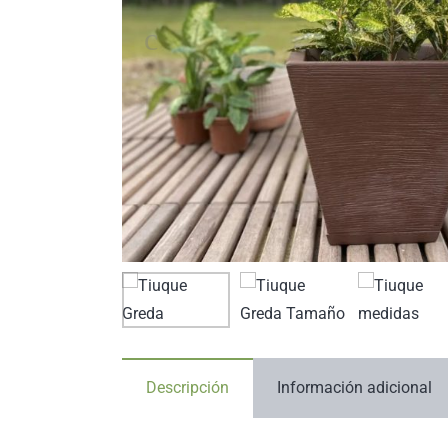
Descripción
Información adicional