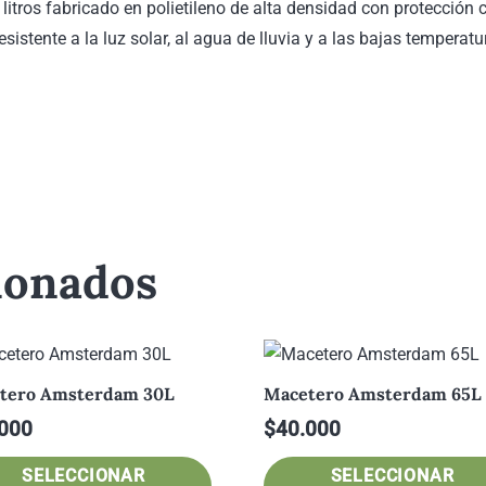
tros fabricado en polietileno de alta densidad con protección co
esistente a la luz solar, al agua de lluvia y a las bajas temperatu
ionados
tero Amsterdam 30L
Macetero Amsterdam 65L
000
$
40.000
Este
SELECCIONAR
SELECCIONAR