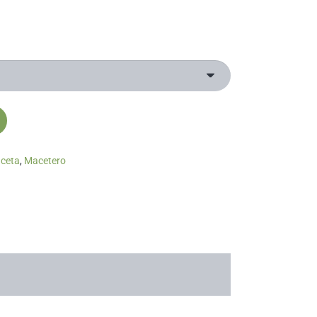
ceta
,
Macetero