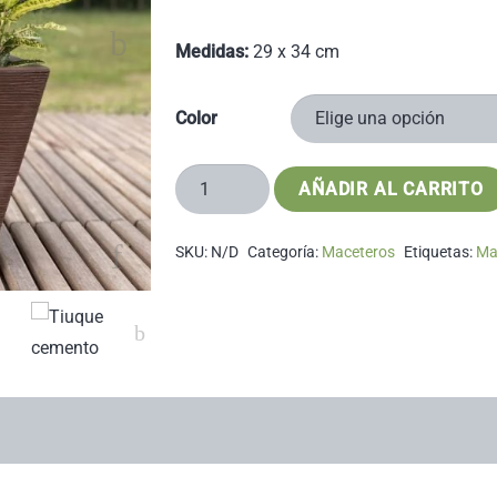
Medidas:
29 x 34 cm
Color
Macetero
AÑADIR AL CARRITO
Zurique
cantidad
SKU:
N/D
Categoría:
Maceteros
Etiquetas:
Ma