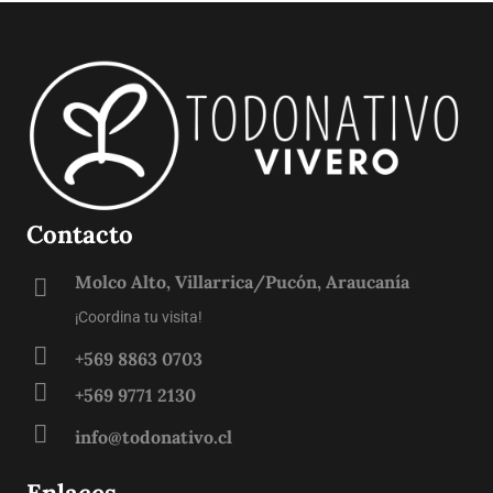
Contacto
Molco Alto, Villarrica/Pucón, Araucanía
¡Coordina tu visita!
+569 8863 0703
+569 9771 2130
info@todonativo.cl
Enlaces