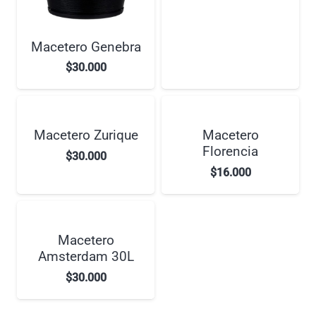
Macetero Genebra
$
30.000
Macetero Zurique
Macetero
Florencia
$
30.000
$
16.000
Macetero
Amsterdam 30L
$
30.000