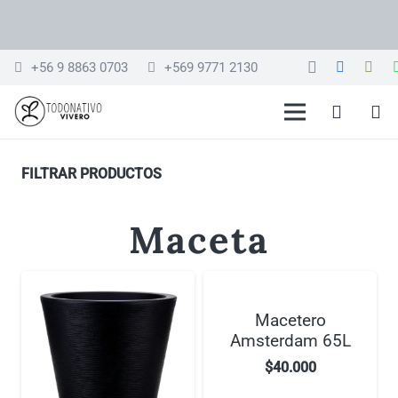
+56 9 8863 0703
+569 9771 2130
FILTRAR PRODUCTOS
Maceta
Macetero
Amsterdam 65L
$
40.000