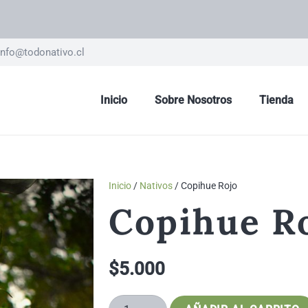
nfo@todonativo.cl
Inicio
Sobre Nosotros
Tienda
Inicio
/
Nativos
/ Copihue Rojo
Copihue R
$
5.000
Copihue