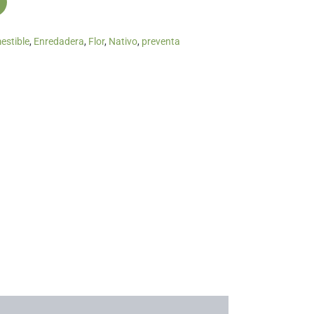
estible
,
Enredadera
,
Flor
,
Nativo
,
preventa