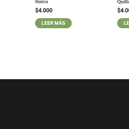
Notro
Quill
$
4.000
$
4.0
LEER MÁS
L