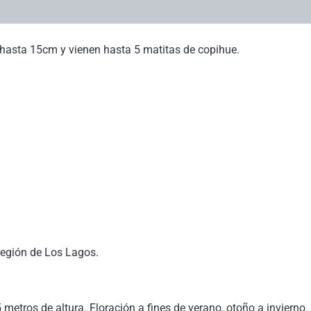
hasta 15cm y vienen hasta 5 matitas de copihue.
región de Los Lagos.
metros de altura. Floración a fines de verano, otoño a inviern