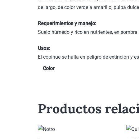
de largo, de color verde a amarillo, pulpa dul
Requerimientos y manejo:
Suelo húmedo y rico en nutrientes, en sombr
Usos:
El copihue se halla en peligro de extinción y e
Color
Productos relac