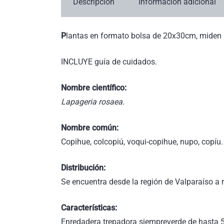
Descripción
Información adicional
P
lantas en formato bolsa de 20x30cm, miden 
INCLUYE guía de cuidados.
Nombre científico:
Lapageria rosaea.
Nombre común:
Copihue, colcopiú, voqui-copihue, nupo, copíu.
Distribución:
Se encuentra desde la región de Valparaíso a 
Características:
Enredadera trepadora siempreverde de hasta 5 