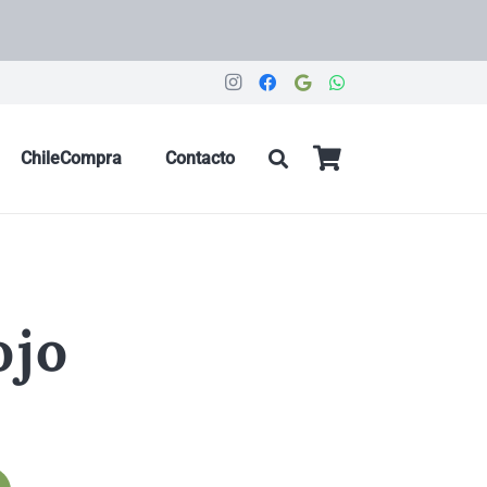
ChileCompra
Contacto
ojo