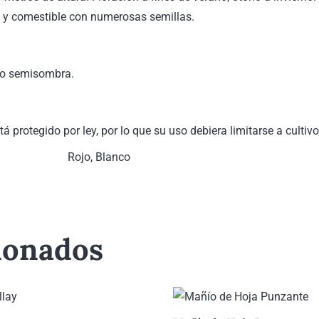
ce y comestible con numerosas semillas.
a o semisombra.
stá protegido por ley, por lo que su uso debiera limitarse a culti
Rojo, Blanco
ionados