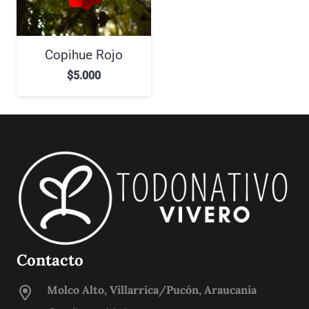
Copihue Rojo
$
5.000
Contacto
Molco Alto, Villarrica/Pucón, Araucanía