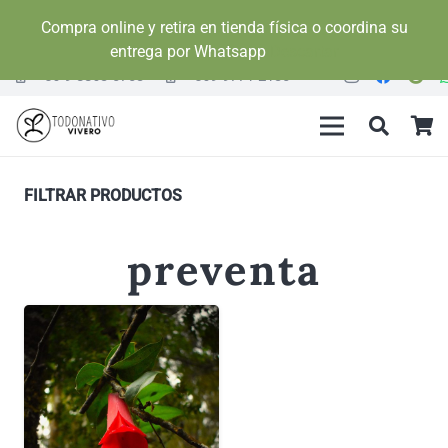
Compra online y retira en tienda física o coordina su
entrega por Whatsapp
Descartar
+56 9 8863 0703
+569 9771 2130
FILTRAR PRODUCTOS
preventa