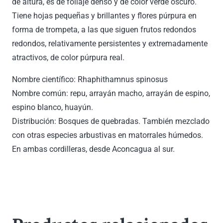
de altura, es de follaje denso y de color verde oscuro.
Tiene hojas pequeñas y brillantes y flores púrpura en
forma de trompeta, a las que siguen frutos redondos
redondos, relativamente persistentes y extremadamente
atractivos, de color púrpura real.
Nombre científico: Rhaphithamnus spinosus
Nombre común: repu, arrayán macho, arrayán de espino,
espino blanco, huayún.
Distribución: Bosques de quebradas. También mezclado
con otras especies arbustivas en matorrales húmedos.
En ambas cordilleras, desde Aconcagua al sur.