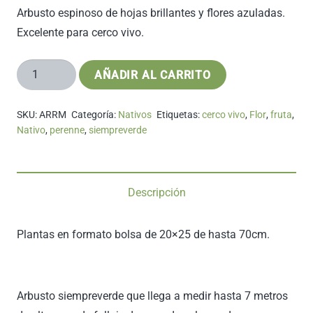
Arbusto espinoso de hojas brillantes y flores azuladas.
Excelente para cerco vivo.
Arrayán
AÑADIR AL CARRITO
Macho
cantidad
SKU:
ARRM
Categoría:
Nativos
Etiquetas:
cerco vivo
,
Flor
,
fruta
,
Nativo
,
perenne
,
siempreverde
Descripción
Plantas en formato bolsa de 20×25 de hasta 70cm.
Arbusto siempreverde que llega a medir hasta 7 metros