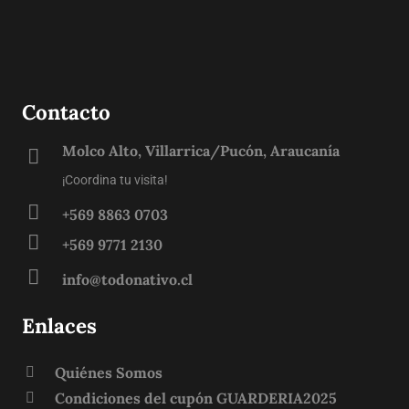
Contacto
Molco Alto, Villarrica/Pucón, Araucanía
¡Coordina tu visita!
+569 8863 0703
+569 9771 2130
info@todonativo.cl
Enlaces
Quiénes Somos
Condiciones del cupón GUARDERIA2025