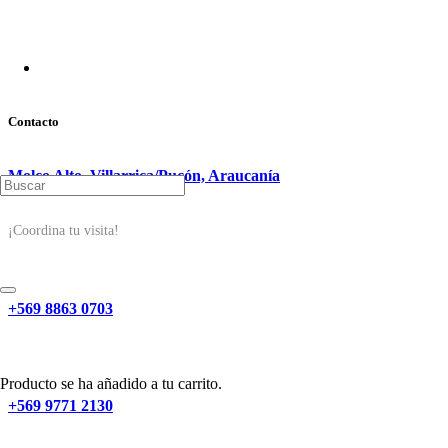
Contacto
Molco Alto, Villarrica/Pucón, Araucanía
¡Coordina tu visita!
+569 8863 0703
Producto
se ha añadido a tu carrito.
+569 9771 2130