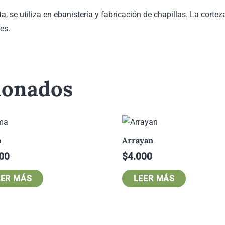
, se utiliza en ebanistería y fabricación de chapillas. La cortez
es.
ionados
a
Arrayan
00
$
4.000
EER MÁS
LEER MÁS