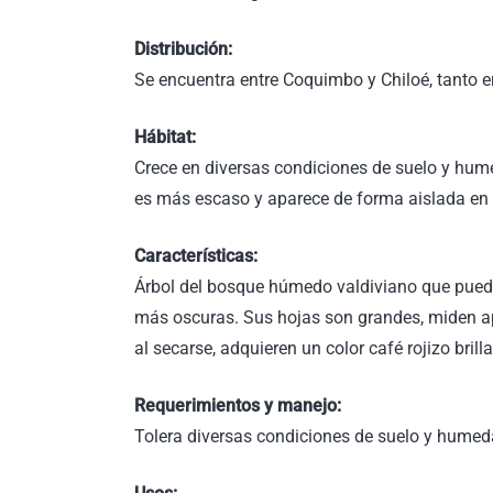
Distribución:
Se encuentra entre Coquimbo y Chiloé, tanto en
Hábitat:
Crece en diversas condiciones de suelo y hume
es más escaso y aparece de forma aislada en 
Características:
Árbol del bosque húmedo valdiviano que puede
más oscuras. Sus hojas son grandes, miden a
al secarse, adquieren un color café rojizo bril
Requerimientos y manejo:
Tolera diversas condiciones de suelo y humeda