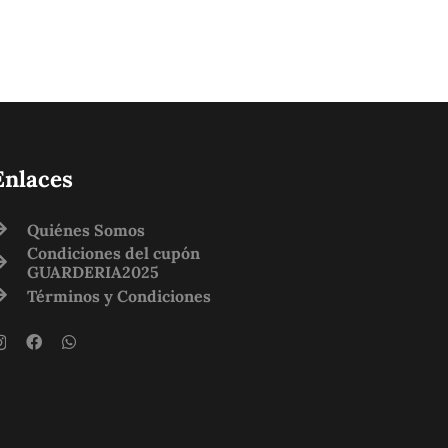
Enlaces
Quiénes Somos
Condiciones del cupón
GUARDERIA2025
Términos y Condiciones