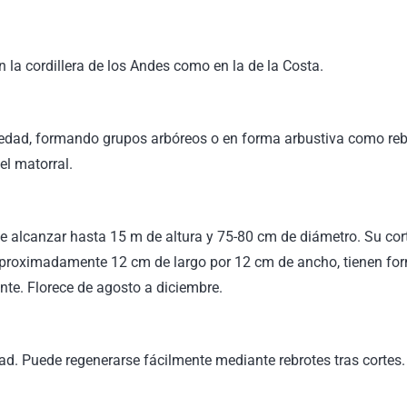
 la cordillera de los Andes como en la de la Costa.
dad, formando grupos arbóreos o en forma arbustiva como rebrot
el matorral.
 alcanzar hasta 15 m de altura y 75-80 cm de diámetro. Su cor
proximadamente 12 cm de largo por 12 cm de ancho, tienen for
lante. Florece de agosto a diciembre.
d. Puede regenerarse fácilmente mediante rebrotes tras cortes.