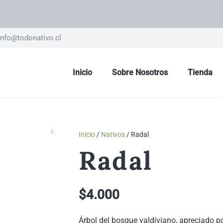
nfo@todonativo.cl
Inicio
Sobre Nosotros
Tienda
Inicio
/
Nativos
/ Radal
Radal
$
4.000
Árbol del bosque valdiviano, apreciado p