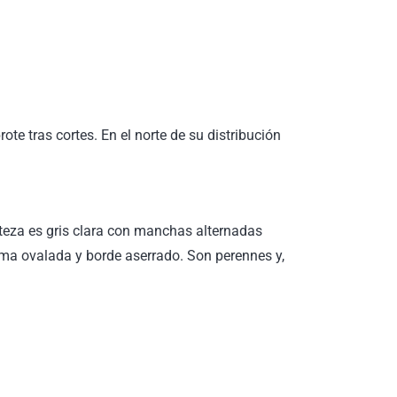
e tras cortes. En el norte de su distribución
teza es gris clara con manchas alternadas
ma ovalada y borde aserrado. Son perennes y,