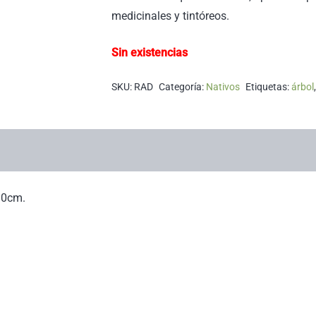
medicinales y tintóreos.
Sin existencias
SKU:
RAD
Categoría:
Nativos
Etiquetas:
árbol
30cm.