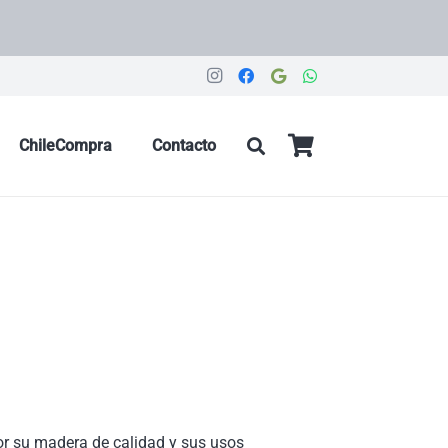
ChileCompra
Contacto
or su madera de calidad y sus usos