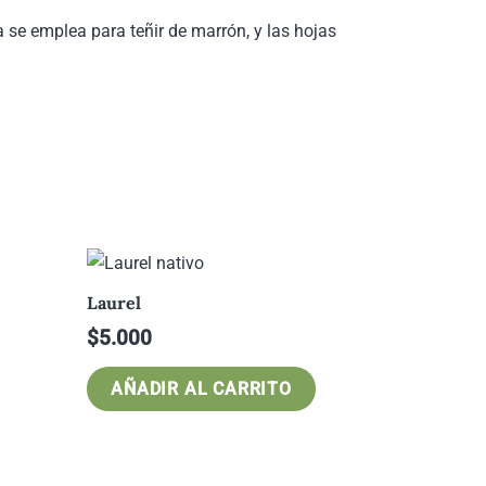
a se emplea para teñir de marrón, y las hojas
Laurel
$
5.000
AÑADIR AL CARRITO