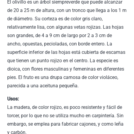
El olivillo es un árbol siempreverde que puede alcanzar
de 20 a 25 m de altura, con un tronco que llega a los 1 m
de diámetro. Su corteza es de color gris claro,
relativamente lisa, con algunas vetas rojizas. Las hojas
son grandes, de 4 a 9 cm de largo por 2 a 3 cm de
ancho, opuestas, pecioladas, con borde entero. La
superficie inferior de las hojas está cubierta de escamas
que tienen un punto rojizo en el centro. La especie es
dioica, con flores masculinas y femeninas en diferentes
pies. El fruto es una drupa carnosa de color violáceo,
parecida a una aceituna pequeña.
Usos:
La madera, de color rojizo, es poco resistente y fácil de
torcer, por lo que no se utiliza mucho en carpintería. Sin
embargo, se emplea para fabricar cajones, y como leña
y carbón.