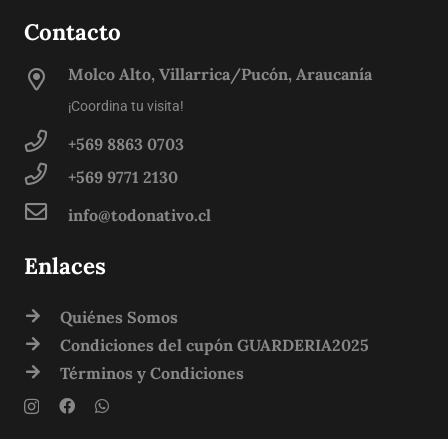
Contacto
Molco Alto, Villarrica/Pucón, Araucanía
¡Coordina tu visita!
+569 8863 0703
+569 9771 2130
info@todonativo.cl
Enlaces
Quiénes Somos
Condiciones del cupón GUARDERIA2025
Términos y Condiciones