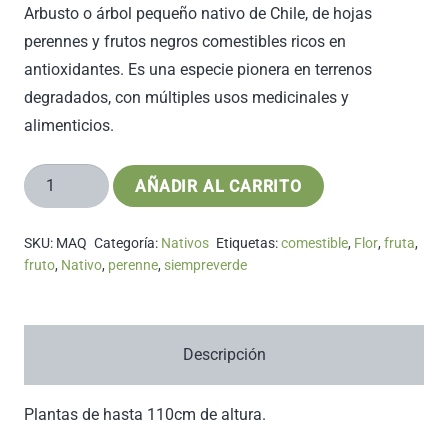
Arbusto o árbol pequeño nativo de Chile, de hojas
perennes y frutos negros comestibles ricos en
antioxidantes. Es una especie pionera en terrenos
degradados, con múltiples usos medicinales y
alimenticios.
Maqui
AÑADIR AL CARRITO
cantidad
SKU:
MAQ
Categoría:
Nativos
Etiquetas:
comestible
,
Flor
,
fruta
,
fruto
,
Nativo
,
perenne
,
siempreverde
Descripción
Plantas de hasta 110cm de altura.