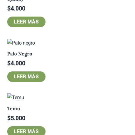
$
4.000
LEER MÁS
Palo Negro
$
4.000
LEER MÁS
Temu
$
5.000
LEER MÁS