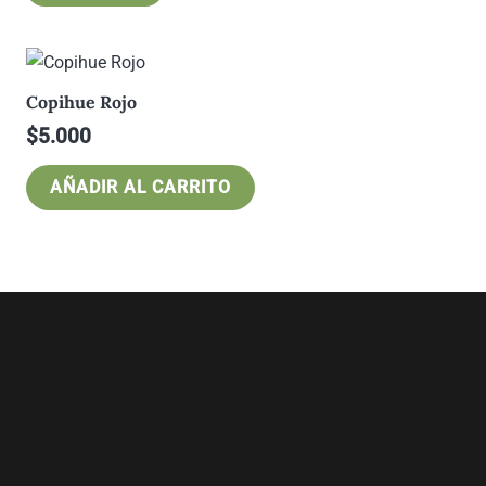
Copihue Rojo
$
5.000
AÑADIR AL CARRITO