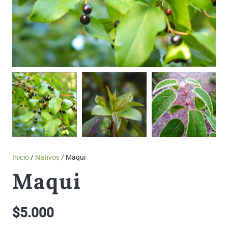
Inicio
/
Nativos
/ Maqui
Maqui
$
5.000