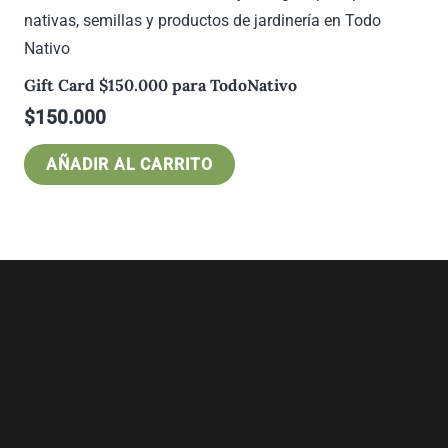
Gift Card $150.000 para TodoNativo
$
150.000
AÑADIR AL CARRITO