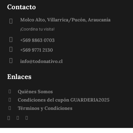
Contacto
Molco Alto, Villarrica/Pucón, Araucanía
¡Coordina tu visita!
+569 8863 0703
+569 9771 2130
info@todonativo.cl
Enlaces
Quiénes Somos
Condiciones del cupón GUARDERIA2025
Términos y Condiciones