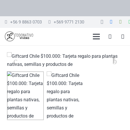
+56 9 8863 0703
+569 9771 2130