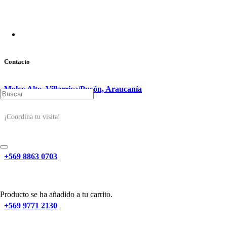
Contacto
Molco Alto, Villarrica/Pucón, Araucanía
¡Coordina tu visita!
+569 8863 0703
Producto
se ha añadido a tu carrito.
+569 9771 2130