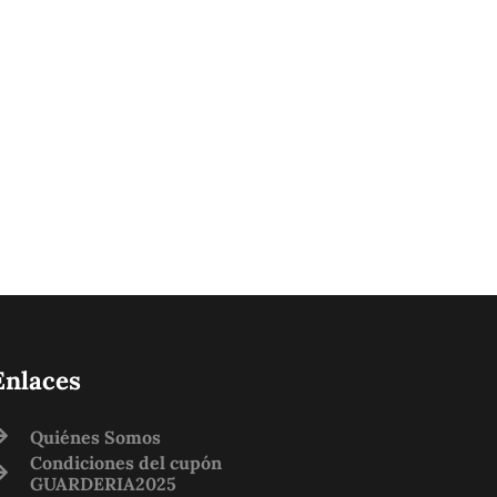
Enlaces
Quiénes Somos
Condiciones del cupón
GUARDERIA2025