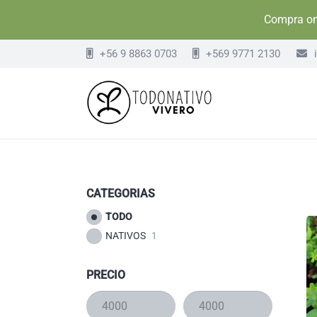
Compra onl
+56 9 8863 0703
+569 9771 2130
i
CATEGORIAS
TODO
NATIVOS
1
PRECIO