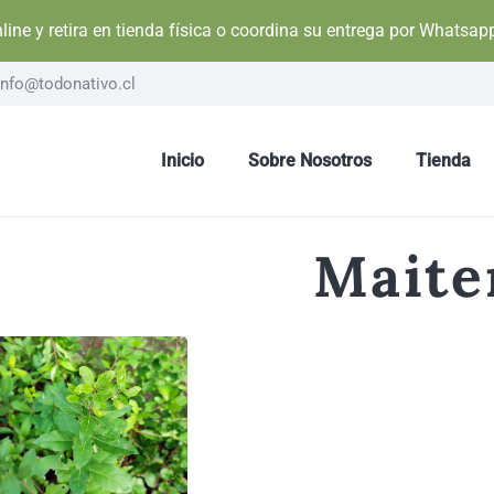
ine y retira en tienda física o coordina su entrega por Whatsa
nfo@todonativo.cl
Inicio
Sobre Nosotros
Tienda
Maite