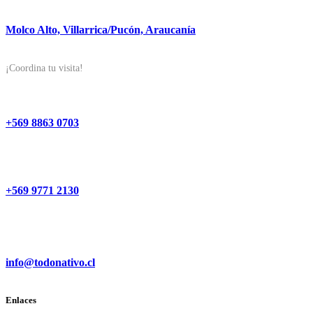
Molco Alto, Villarrica/Pucón, Araucanía
¡Coordina tu visita!
+569 8863 0703
+569 9771 2130
info@todonativo.cl
Enlaces