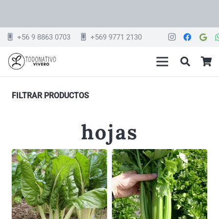
+56 9 8863 0703
+569 9771 2130
FILTRAR PRODUCTOS
hojas