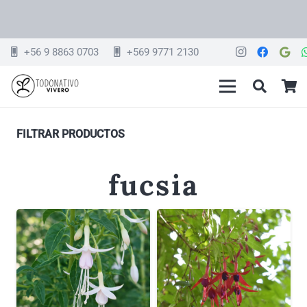
+56 9 8863 0703
+569 9771 2130
FILTRAR PRODUCTOS
fucsia