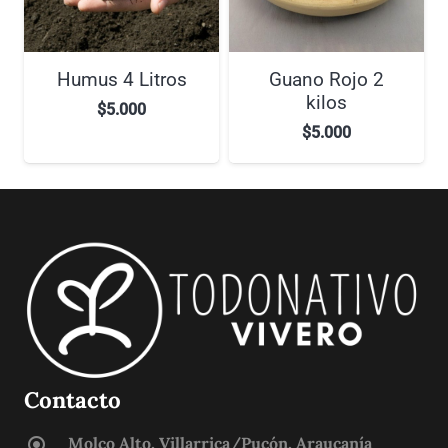
Humus 4 Litros
Guano Rojo 2
kilos
$
5.000
$
5.000
Contacto
Molco Alto, Villarrica/Pucón, Araucanía