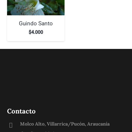
Guindo Santo
$
4.000
Contacto
Molco Alto, Villarrica/Pucón, Araucanía