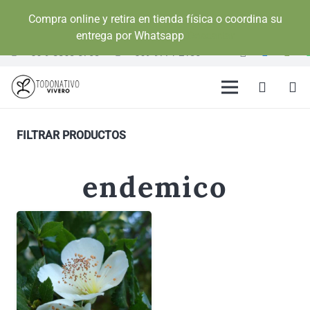
Compra online y retira en tienda física o coordina su
entrega por Whatsapp
Descartar
+56 9 8863 0703
+569 9771 2130
FILTRAR PRODUCTOS
endemico