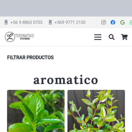
+56 9 8863 0703
+569 9771 2130
FILTRAR PRODUCTOS
aromatico