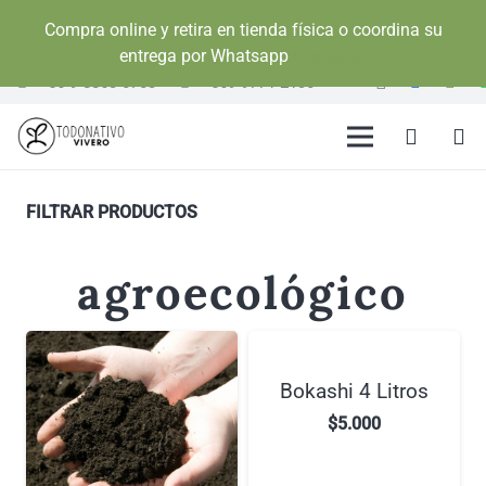
Compra online y retira en tienda física o coordina su
entrega por Whatsapp
Descartar
+56 9 8863 0703
+569 9771 2130
FILTRAR PRODUCTOS
agroecológico
Bokashi 4 Litros
$
5.000