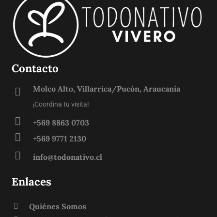
Contacto
Molco Alto, Villarrica/Pucón, Araucanía
¡Coordina tu visita!
+569 8863 0703
+569 9771 2130
info@todonativo.cl
Enlaces
Quiénes Somos