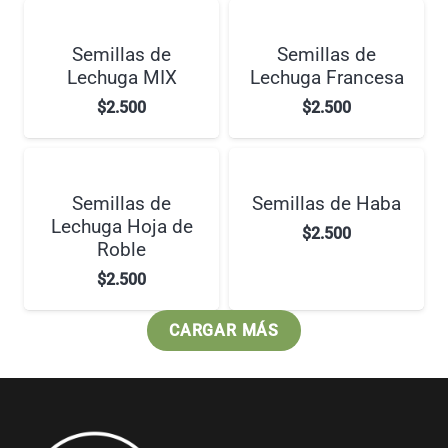
Semillas de
Semillas de
Lechuga MIX
Lechuga Francesa
$
2.500
$
2.500
Semillas de
Semillas de Haba
Lechuga Hoja de
$
2.500
Roble
$
2.500
CARGAR MÁS